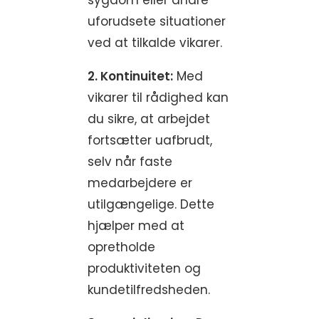
sygdom eller andre
uforudsete situationer
ved at tilkalde vikarer.
2. Kontinuitet:
Med
vikarer til rådighed kan
du sikre, at arbejdet
fortsætter uafbrudt,
selv når faste
medarbejdere er
utilgængelige. Dette
hjælper med at
opretholde
produktiviteten og
kundetilfredsheden.