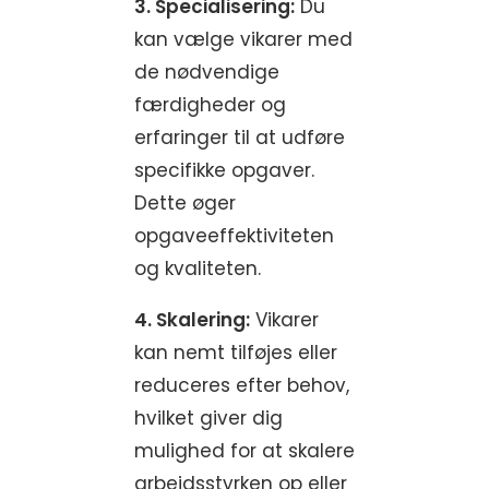
3. Specialisering:
Du
kan vælge vikarer med
de nødvendige
færdigheder og
erfaringer til at udføre
specifikke opgaver.
Dette øger
opgaveeffektiviteten
og kvaliteten.
4. Skalering:
Vikarer
kan nemt tilføjes eller
reduceres efter behov,
hvilket giver dig
mulighed for at skalere
arbejdsstyrken op eller