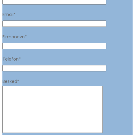
Email*
Firmanavn*
Telefon*
Besked*