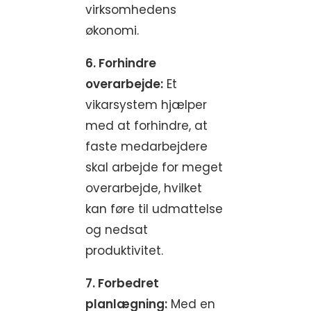
virksomhedens
økonomi.
6. Forhindre
overarbejde:
Et
vikarsystem hjælper
med at forhindre, at
faste medarbejdere
skal arbejde for meget
overarbejde, hvilket
kan føre til udmattelse
og nedsat
produktivitet.
7. Forbedret
planlægning:
Med en