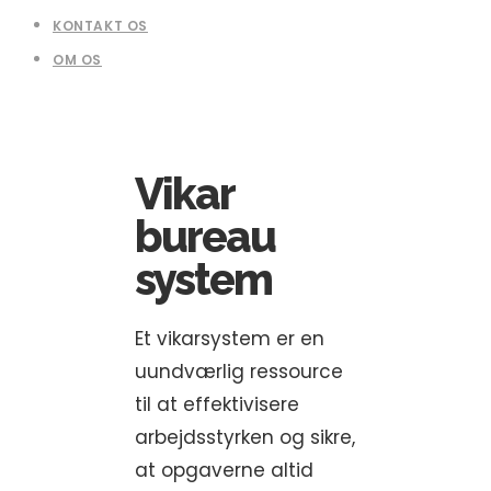
KONTAKT OS
OM OS
Vikar
bureau
system
Et vikarsystem er en
uundværlig ressource
til at effektivisere
arbejdsstyrken og sikre,
at opgaverne altid