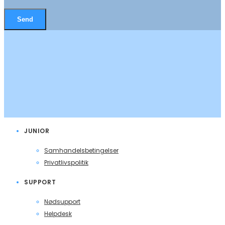
JUNIOR
Samhandelsbetingelser
Privatlivspolitik
SUPPORT
Nødsupport
Helpdesk