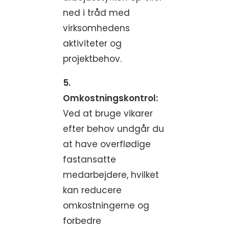
ned i tråd med
virksomhedens
aktiviteter og
projektbehov.
5.
Omkostningskontrol:
Ved at bruge vikarer
efter behov undgår du
at have overflødige
fastansatte
medarbejdere, hvilket
kan reducere
omkostningerne og
forbedre