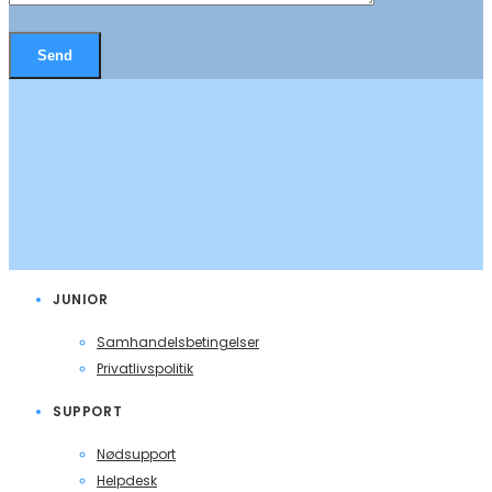
JUNIOR
Samhandelsbetingelser
Privatlivspolitik
SUPPORT
Nødsupport
Helpdesk