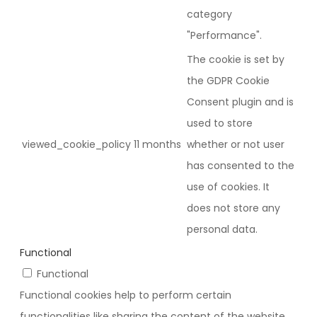
category
"Performance".
The cookie is set by
the GDPR Cookie
Consent plugin and is
used to store
viewed_cookie_policy
11 months
whether or not user
has consented to the
use of cookies. It
does not store any
personal data.
Functional
Functional
Functional cookies help to perform certain
functionalities like sharing the content of the website