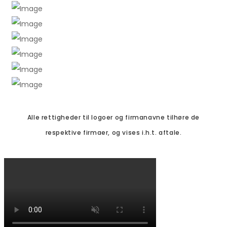
Alle rettigheder til logoer og firmanavne tilhøre de
respektive firmaer, og vises i.h.t. aftale.