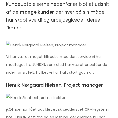
Kundeudtalelserne nedenfor er blot et udsnit
af de
mange kunder
der hver på sin måde
har skabt værdi og arbejdsglæde i deres
firmaer.
Vi har været meget tilfredse med den service vi har
modtaget fra JUNIOR, som altid har været enestående
indenfor sit felt, hvilket vi har haft stort gavn af.
Henrik Nørgaard Nielsen, Project manager
jkOffice har fået udviklet et skræddersyet CRM-system
hos JUNIOR, et tiltag og en løsning, der allerede nu har