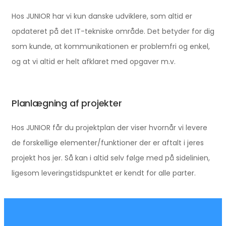
Hos JUNIOR har vi kun danske udviklere, som altid er
opdateret på det IT-tekniske område. Det betyder for dig
som kunde, at kommunikationen er problemfri og enkel,
og at vi altid er helt afklaret med opgaver m.v.
Planlægning af projekter
Hos JUNIOR får du projektplan der viser hvornår vi levere
de forskellige elementer/funktioner der er aftalt i jeres
projekt hos jer. Så kan i altid selv følge med på sidelinien,
ligesom leveringstidspunktet er kendt for alle parter.