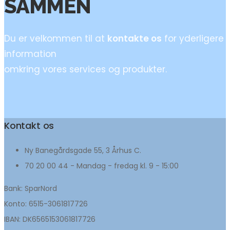
SAMMEN
Du er velkommen til at
kontakte os
for yderligere
information
omkring vores services og produkter.
Kontakt os
Ny Banegårdsgade 55, 3 Århus C.
70 20 00 44 - Mandag - fredag kl. 9 - 15:00
Bank: SparNord
Konto: 6515-3061817726
IBAN: DK6565153061817726