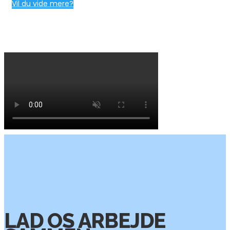
Vil du vide mere?
LAD OS ARBEJDE